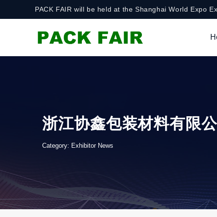
PACK FAIR will be held at the Shanghai World Expo Ex
H
浙江协鑫包装材料有限公司
Category:
Exhibitor News