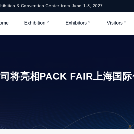
hibition & Convention Center from June 1-3, 2027.
ome
Exhibition
Exhibitors
Visitors
将亮相PACK FAIR上海国