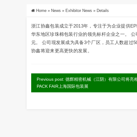
Home
»
News
»
Exhibitor News
»
Details
浙江协鑫包装成立于2013年，专注于为企业提供E
华东地区珍珠棉包装行业的领先标杆企业之一。 公司保
元。 公司现发展成为具备3个厂区，员工人数超过5
协鑫将迎来更高更快的发展。
Previous post: 德辉精密机械（江阴）有限公司将亮
PACK FAIR上海国际包装展