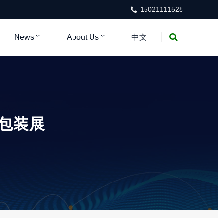
15021111528
News
About Us
中文
际包装展