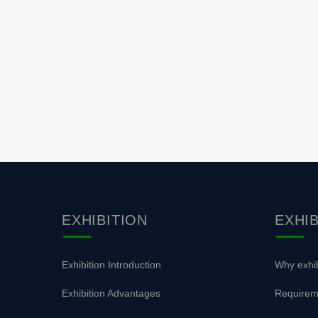
EXHIBITION
EXHI
Exhibition Introduction
Why exhib
Exhibition Advantages
Requirem