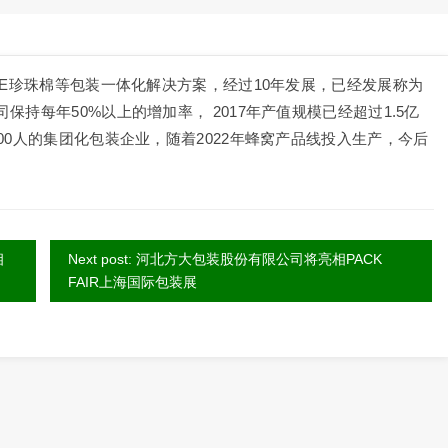
PE珍珠棉等包装一体化解决方案，经过10年发展，已经发展称为
持每年50%以上的增加率， 2017年产值规模已经超过1.5亿
00人的集团化包装企业，随着2022年蜂窝产品线投入生产，今后
相
Next post: 河北方大包装股份有限公司将亮相PACK
FAIR上海国际包装展