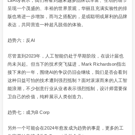
LaRoy表示，我们将看到越来越多品牌以丰富、生动的细节
呈现一个茂盛的、丰裕的世界景观，华丽且充满实验性的排
版也将进一步增加，而与之搭配的，是或聪明或犀利的品牌
表达，共同营造一种超凡脱俗的体验。
趋势六：反AI
尽管直到2023年，人工智能仍处于早期阶段，在设计届也
尚未兴起。但当下的技术突飞猛进，Mark Richardson指出
接下来的一年，围绕AI的争议仍旧会继续，我们是否会看到
这种日益可怕的技术遭到强烈抵制？面对滚滚而来的人工智
能浪潮，不少创意行业从业者表示强烈抵制，设计师需要保
卫自己的价值，纯粹展示人类创造力。
趋势七：成为B Corp
另外一个可能会在2024年愈发成为趋势的事是，更多的工