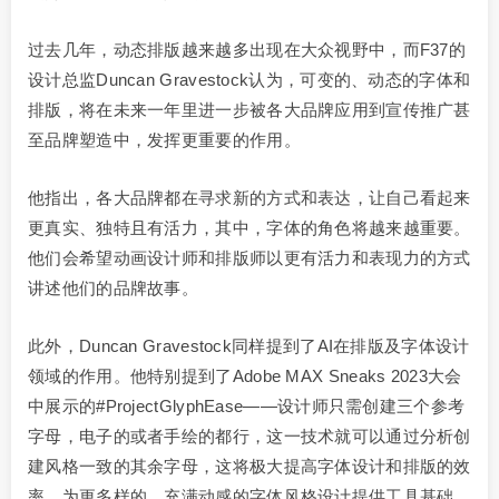
过去几年，动态排版越来越多出现在大众视野中，而F37的
设计总监Duncan Gravestock认为，可变的、动态的字体和
排版，将在未来一年里进一步被各大品牌应用到宣传推广甚
至品牌塑造中，发挥更重要的作用。
他指出，各大品牌都在寻求新的方式和表达，让自己看起来
更真实、独特且有活力，其中，字体的角色将越来越重要。
他们会希望动画设计师和排版师以更有活力和表现力的方式
讲述他们的品牌故事。
此外，Duncan Gravestock同样提到了AI在排版及字体设计
领域的作用。他特别提到了Adobe MAX Sneaks 2023大会
中展示的#ProjectGlyphEase——设计师只需创建三个参考
字母，电子的或者手绘的都行，这一技术就可以通过分析创
建风格一致的其余字母，这将极大提高字体设计和排版的效
率，为更多样的、充满动感的字体风格设计提供工具基础。